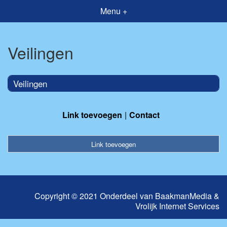
Menu +
Veilingen
Veilingen
Link toevoegen
Contact
Link toevoegen
Copyright © 2021 Onderdeel van
BaakmanMedia
&
Vrolijk Internet Services