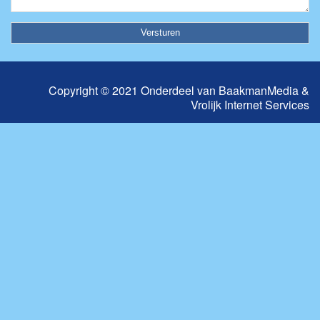
Copyright © 2021 Onderdeel van
BaakmanMedia
&
Vrolijk Internet Services