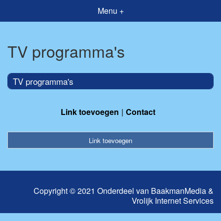
Menu +
TV programma's
TV programma's
Link toevoegen
Contact
Link toevoegen
Copyright © 2021 Onderdeel van
BaakmanMedia
&
Vrolijk Internet Services