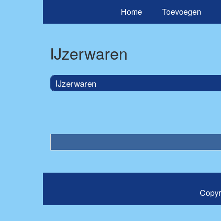
Home
Toevoegen
IJzerwaren
IJzerwaren
Copyr